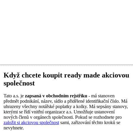
Když chcete koupit ready made akciovou
společnost
Tato a.s. je
zapsaná v obchodním rejstříku
- má stanoven
předmět podnikání, název, sídlo a přidělené identifikační číslo. Má
uhrazeny všechny notářské poplatky a kolky. Má sepsány stanovy,
kterými se řídí vnitřní organizace a.s. Umožňuje ustanovení
nových členů v orgánech společnosti. Pokud se rozhodnete pro
založit si akciovou společnost
sami, zařizování těchto kroků se
nevyhnete.