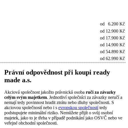
od 6.200 Kč
od 12.900 Kč
od 17.900 Kč
od 14.900 Kč
od 54.890 Kč
od 62.990 Kč
Právní odpovědnost při koupi ready
made a.s.
Akciová společnost jakožto právnická osoba
ručí za závazky
celým svým majetkem
. Jednotliví společníci za závazky neručí a
nemají tedy povinnost hradit ztrátu nebo dluhy společnosti. S
akciovou společností nebo i s
evropskou společností
tedy
podstupujete minimální riziko. Nemůžete přijít o svůj osobní
majetek, jako to je třeba v případě podnikání jako OSVČ nebo ve
veřejné obchodní společnosti.