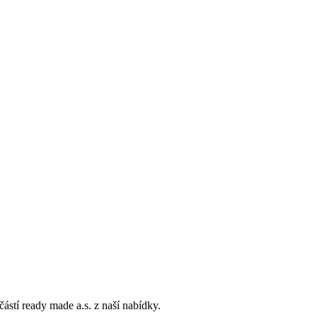
učástí ready made a.s. z naší nabídky.