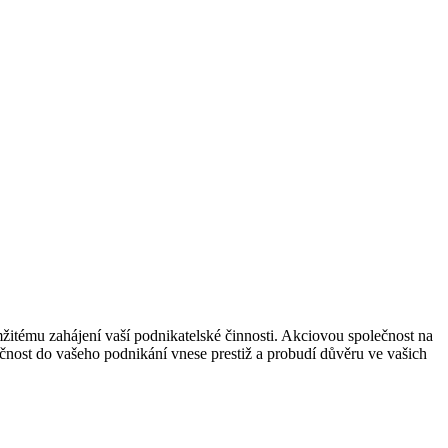
mžitému zahájení vaší podnikatelské činnosti. Akciovou společnost na
čnost do vašeho podnikání vnese prestiž a probudí důvěru ve vašich